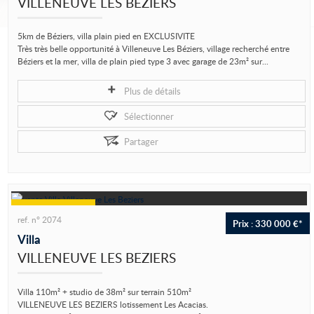
VILLENEUVE LES BEZIERS
5km de Béziers, villa plain pied en EXCLUSIVITE
Très très belle opportunité à Villeneuve Les Béziers, village recherché entre
Béziers et la mer, villa de plain pied type 3 avec garage de 23m² sur...
Plus de détails
Sélectionner
Partager
ref. n° 2074
Prix : 330 000 €*
Villa
VILLENEUVE LES BEZIERS
Villa 110m² + studio de 38m² sur terrain 510m²
VILLENEUVE LES BEZIERS lotissement Les Acacias.