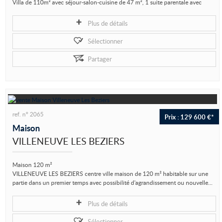
Villa de 110m² avec séjour-salon-cuisine de 47 m², 1 suite parentale avec
salle d'eau, 2 autres...
Plus de détails
Sélectionner
Partager
ref. n° 2065
Prix : 129 600 €*
Maison
VILLENEUVE LES BEZIERS
Maison 120 m²
VILLENEUVE LES BEZIERS centre ville maison de 120 m² habitable sur une
partie dans un premier temps avec possibilité d'agrandissement ou nouvelle...
Plus de détails
Sélectionner