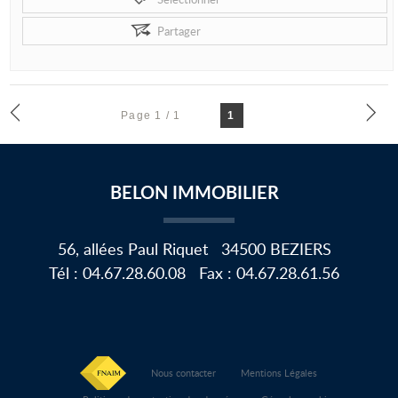
Partager
Page 1 / 1
1
BELON IMMOBILIER
56, allées Paul Riquet
34500
BEZIERS
Tél :
04.67.28.60.08
Fax :
04.67.28.61.56
Nous contacter
Mentions Légales