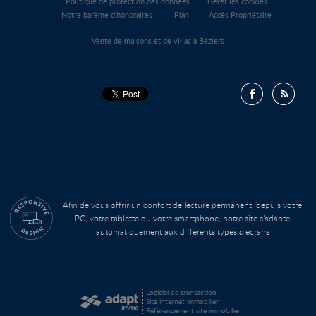
Politique de protection des données
Gérer les cookies
Notre barème d'honoraires
Plan
Accès Propriétaire
Vente de maisons et de villas à Béziers
Afin de vous offrir un confort de lecture permanent, depuis votre
PC, votre tablette ou votre smartphone, notre site s’adapte
automatiquement aux différents types d'écrans
Logiciel de transaction
Site internet immobilier
Référencement site immobilier