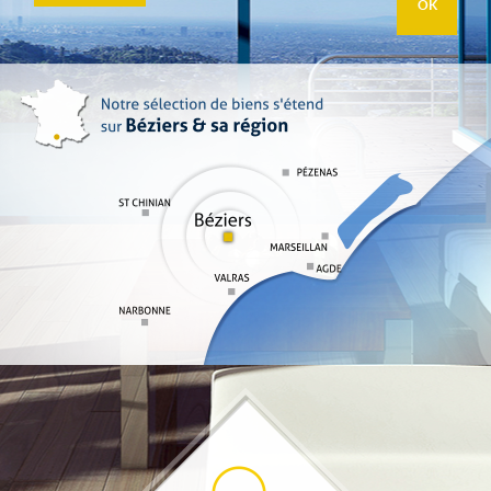
Vous vendez votre bien
Notre agence
Accès propriétaire