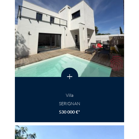
+
Villa
SERIGNAN
530 000 €*