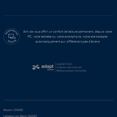
Afin de vous offrir un confort de lecture permanent, depuis votre
PC, votre tablette ou votre smartphone, notre site s’adapte
automatiquement aux différents types d'écrans
Logiciel immo
Création site internet
Référencement immobilier
Beziers (34500)
Lamalou Les Bains (34240)