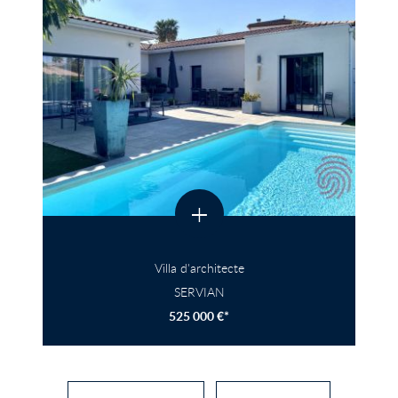
+
Villa d'architecte
SERVIAN
525 000 €*