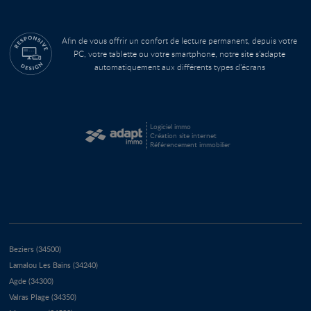
Afin de vous offrir un confort de lecture permanent, depuis votre
PC, votre tablette ou votre smartphone, notre site s’adapte
automatiquement aux différents types d'écrans
Logiciel immo
Création site internet
Référencement immobilier
Beziers (34500)
Lamalou Les Bains (34240)
Agde (34300)
Valras Plage (34350)