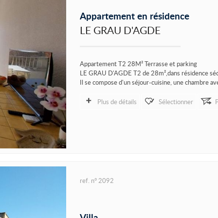
Appartement en résidence
LE GRAU D'AGDE
Appartement T2 28M² Terrasse et parking
LE GRAU D'AGDE T2 de 28m²,dans résidence sécur
Il se compose d'un séjour-cuisine, une chambre ave
Plus de détails
Sélectionner
ref. n° 2092
Villa