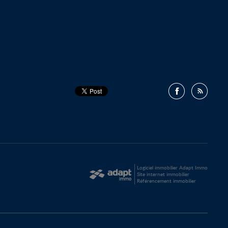
Logiciel immobilier Adapt Immo
Site internet immobilier
Référencement immobilier