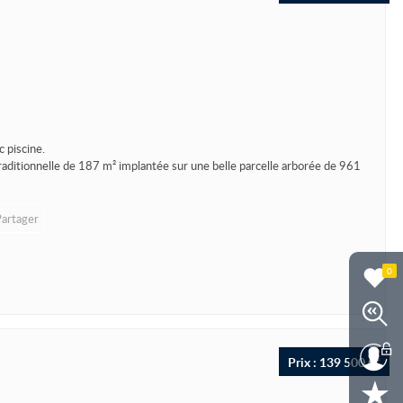
piscine.
aditionnelle de 187 m² implantée sur une belle parcelle arborée de 961
Partager
0
Prix : 139 500 €*