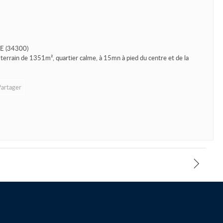
E (34300)
rrain de 1351m², quartier calme, à 15mn à pied du centre et de la
Partager