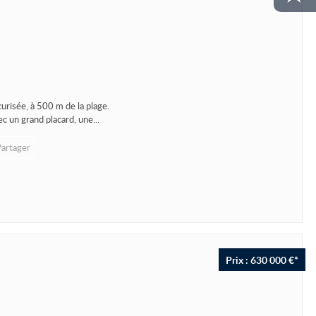
isée, à 500 m de la plage.
c un grand placard, une...
Partager
Prix : 630 000 €*