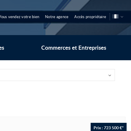
Vous vendez votre bien
Notre agence
Accès propriétaire
es
Commerces et Entreprises
Prix : 723 500 €*