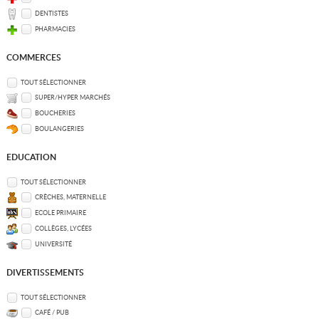
DENTISTES
PHARMACIES
COMMERCES
TOUT SÉLECTIONNER
SUPER/HYPER MARCHÉS
BOUCHERIES
BOULANGERIES
EDUCATION
TOUT SÉLECTIONNER
CRÈCHES, MATERNELLE
ECOLE PRIMAIRE
COLLÈGES, LYCÉES
UNIVERSITÉ
DIVERTISSEMENTS
TOUT SÉLECTIONNER
CAFÉ / PUB