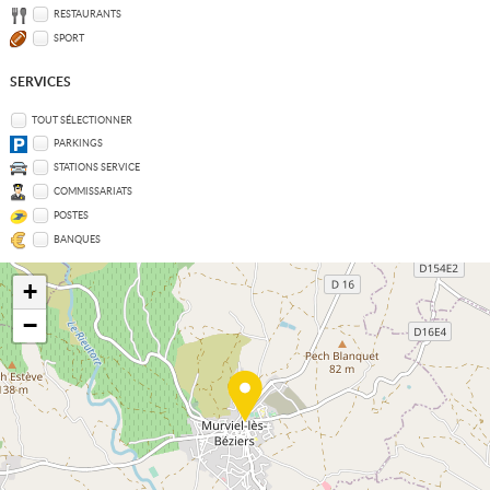
RESTAURANTS
SPORT
SERVICES
TOUT SÉLECTIONNER
PARKINGS
STATIONS SERVICE
COMMISSARIATS
POSTES
BANQUES
+
−