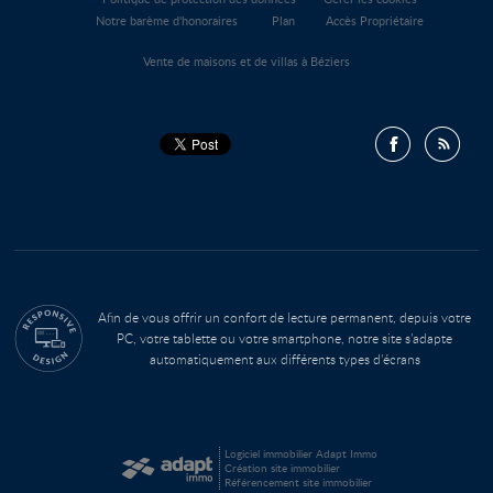
Notre barème d'honoraires
Plan
Accès Propriétaire
Vente de maisons et de villas à Béziers
Afin de vous offrir un confort de lecture permanent, depuis votre
PC, votre tablette ou votre smartphone, notre site s’adapte
automatiquement aux différents types d'écrans
Logiciel immobilier Adapt Immo
Création site immobilier
Référencement site immobilier