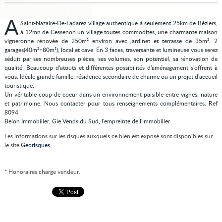
A
Saint-Nazaire-De-Ladarez village authentique à seulement 25km de Béziers,
à 12mn de Cessenon un village toutes commodités, une charmante maison
vigneronne rénovée de 250m² environ avec jardinet et terrasse de 35m², 2
garages(40m²+80m²), local et cave. En 3 faces, traversante et lumineuse vous serez
séduit par ses nombreuses pièces, ses volumes, son potentiel, sa rénovation de
qualité. Beaucoup d'atouts et différentes possibilités d'aménagement s'offrent à
vous. Idéale grande famille, résidence secondaire de charme ou un projet d'accueil
touristique.
Un véritable coup de coeur dans un environnement paisible entre vignes, nature
et patrimoine. Nous contacter pour tous renseignements complémentaires. Ref
8094
Belon Immobilier, Gie Vends du Sud, l'empreinte de l'immobilier
Les informations sur les risques auxquels ce bien est exposé sont disponibles sur
le site
Géorisques
* Honoraires charge vendeur.