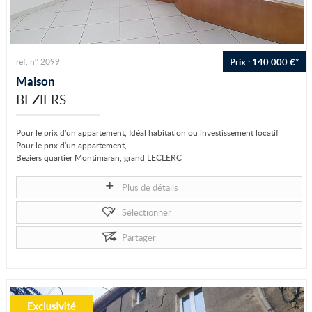
Prix : 140 000 €*
ref. n° 2099
Maison
BEZIERS
Pour le prix d'un appartement, Idéal habitation ou investissement locatif
Pour le prix d'un appartement,
Béziers quartier Montimaran, grand LECLERC
Proche tous commerces et bus
Dans petite copropriété de deux logements...
Plus de détails
Sélectionner
Partager