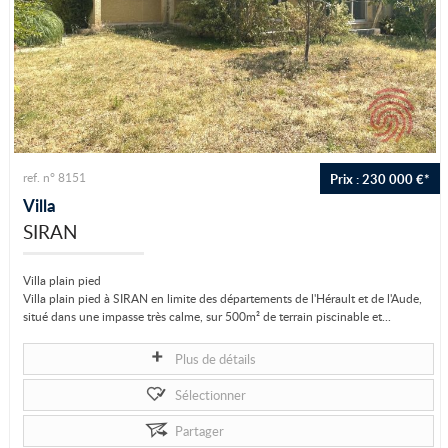
Prix : 230 000 €*
ref. n° 8151
Villa
SIRAN
Villa plain pied
Villa plain pied à SIRAN en limite des départements de l'Hérault et de l'Aude,
situé dans une impasse très calme, sur 500m² de terrain piscinable et...
Plus de détails
Sélectionner
Partager