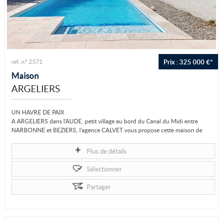
Prix : 325 000 €*
ref. n° 2571
Maison
ARGELIERS
UN HAVRE DE PAIX
A ARGELIERS dans l'AUDE, petit village au bord du Canal du Midi entre
NARBONNE et BEZIERS, l'agence CALVET vous propose cette maison de
plain pied en...
Plus de détails
Sélectionner
Partager