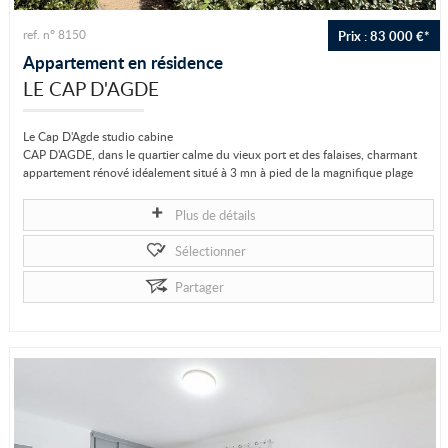
Prix : 83 000 €*
ref. n° 8150
Appartement en résidence
LE CAP D'AGDE
Le Cap D'Agde studio cabine
CAP D'AGDE, dans le quartier calme du vieux port et des falaises, charmant
appartement rénové idéalement situé à 3 mn à pied de la magnifique plage
de...
Plus de détails
Sélectionner
Partager