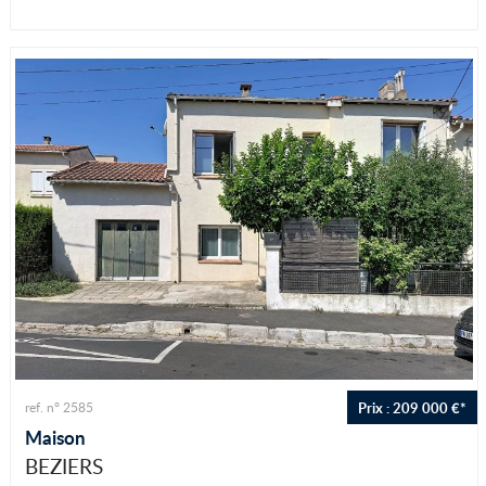
Prix : 209 000 €*
ref. n° 2585
Maison
BEZIERS