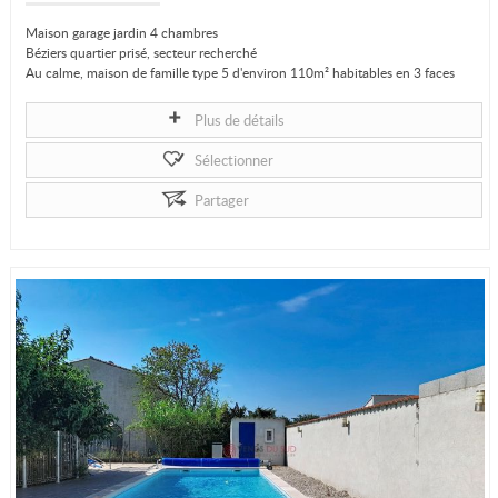
Maison garage jardin 4 chambres
Béziers quartier prisé, secteur recherché
Au calme, maison de famille type 5 d'environ 110m² habitables en 3 faces
libre
Elle comprend, un hall...
Plus de détails
Sélectionner
Partager