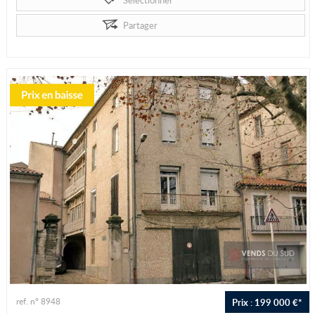
Sélectionner
Partager
Prix : 199 000 €*
ref. n° 8948