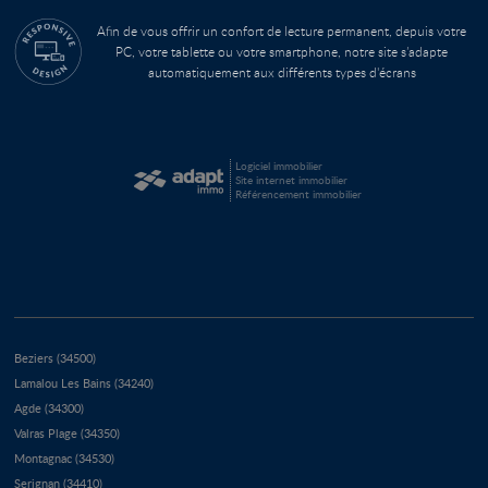
Afin de vous offrir un confort de lecture permanent, depuis votre
PC, votre tablette ou votre smartphone, notre site s’adapte
automatiquement aux différents types d'écrans
Logiciel immobilier
Site internet immobilier
Référencement immobilier
Beziers (34500)
Lamalou Les Bains (34240)
Agde (34300)
Valras Plage (34350)
Montagnac (34530)
Serignan (34410)