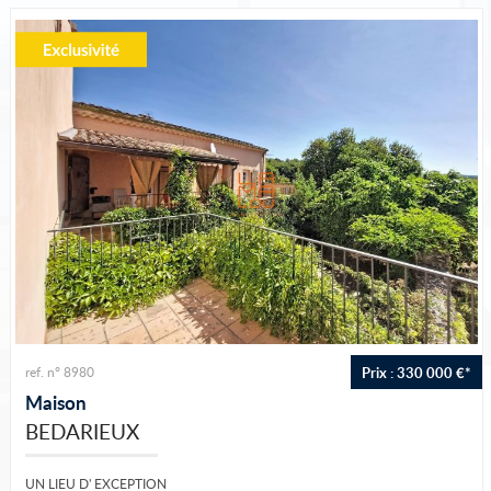
Vous vendez votre bien
Notre agence
Accès propriétaire
Prix : 330 000 €*
ref. n° 8980
Maison
BEDARIEUX
UN LIEU D' EXCEPTION