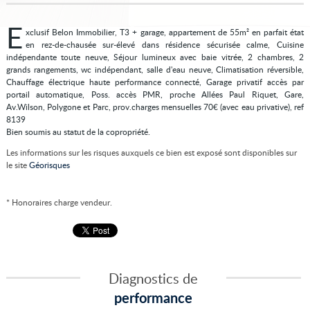
E
xclusif Belon Immobilier, T3 + garage, appartement de 55m² en parfait état
en rez-de-chausée sur-élevé dans résidence sécurisée calme, Cuisine
indépendante toute neuve, Séjour lumineux avec baie vitrée, 2 chambres, 2
grands rangements, wc indépendant, salle d'eau neuve, Climatisation réversible,
Chauffage électrique haute performance connecté, Garage privatif accès par
portail automatique, Poss. accès PMR, proche Allées Paul Riquet, Gare,
Av.Wilson, Polygone et Parc, prov.charges mensuelles 70€ (avec eau privative), ref
8139
Bien soumis au statut de la copropriété.
Les informations sur les risques auxquels ce bien est exposé sont disponibles sur
le site
Géorisques
* Honoraires charge vendeur.
Diagnostics de
performance