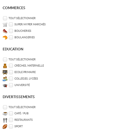
COMMERCES
TOUT SÉLECTIONNER
SUPER/HYPER MARCHÉS
BOUCHERIES
BOULANGERIES
EDUCATION
TOUT SÉLECTIONNER
CRÈCHES, MATERNELLE
ECOLE PRIMAIRE
COLLÈGES, LYCÉES
UNIVERSITÉ
DIVERTISSEMENTS
TOUT SÉLECTIONNER
CAFÉ / PUB
RESTAURANTS
SPORT