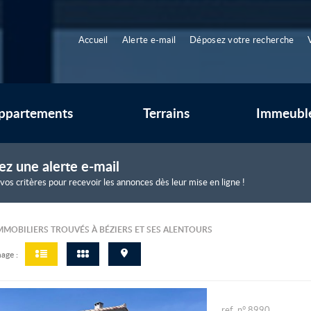
Accueil
Alerte e-mail
Déposez votre recherche
ppartements
Terrains
Immeubl
ez une alerte e-mail
 vos critères pour recevoir les annonces dès leur mise en ligne !
MMOBILIERS TROUVÉS À BÉZIERS ET SES ALENTOURS
age :
ref. n° 8990