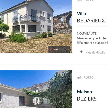
Villa
BEDARIEUX
NOUVEAUTÉ
Maison de type T5 (4 c
Idéalement situé au ca
Le terrain est...
Plus de détails
ref. n° 2592
Maison
BEZIERS