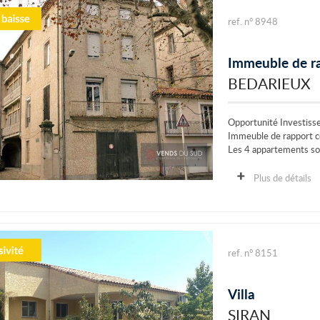
ref. n° 8948
Immeuble de r
BEDARIEUX
Opportunité Investiss
Immeuble de rapport c
Les 4 appartements so
Immobilier...
Plus de détails
ref. n° 8151
Villa
SIRAN