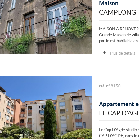
Maison
CAMPLONG
MAISON A RENOVER
Grande Maison de villa
partie est habitable en
Plus de détails
ref. n° 8150
Appartement e
LE CAP D'AG
Le Cap D'Agde studio 
CAP D'AGDE, dans le qu