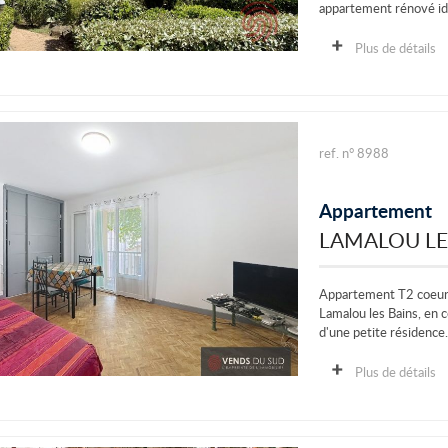
appartement rénové idé
Plus de détails
ref. n° 8988
Appartement
LAMALOU LE
Appartement T2 coeur 
Lamalou les Bains, en c
d'une petite résidence. 
Plus de détails