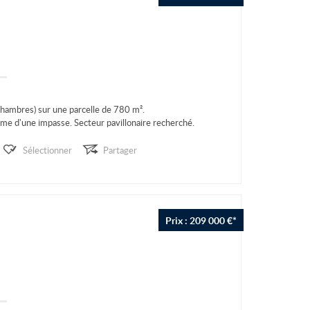
hambres) sur une parcelle de 780 m².
lme d'une impasse. Secteur pavillonaire recherché.
Sélectionner
Partager
Prix : 209 000 €*