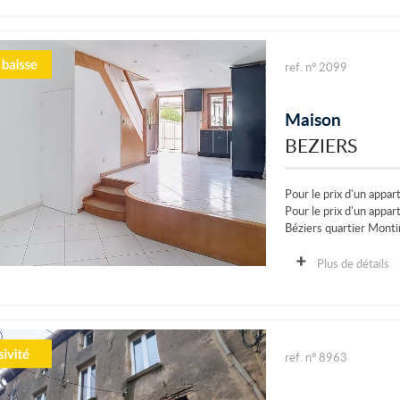
ref. n° 2099
Maison
BEZIERS
Pour le prix d'un appar
Pour le prix d'un appa
Béziers quartier Mon
Proche tous commerce
Dans petite copropriét
Plus de détails
ref. n° 8963