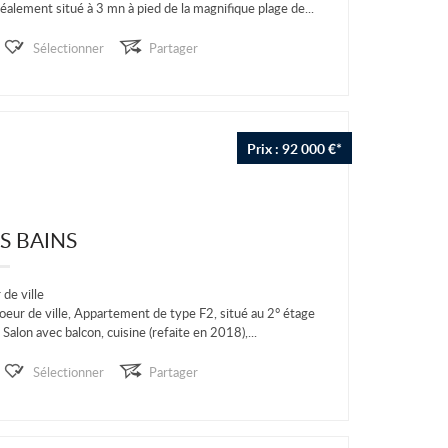
alement situé à 3 mn à pied de la magnifique plage de...
Sélectionner
Partager
Prix : 92 000 €*
S BAINS
de ville
oeur de ville, Appartement de type F2, situé au 2° étage
Salon avec balcon, cuisine (refaite en 2018),...
Sélectionner
Partager