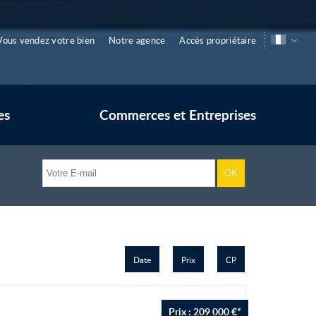
Vous vendez votre bien
Notre agence
Accès propriétaire
es
Commerces et Entreprises
Date
Prix
CP
Prix : 209 000 €*