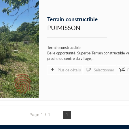
Terrain constructible
PUIMISSON
Terrain constructible
Belle opportunité, Superbe Terrain constructible 
proche du centre du village,...
Plus de détails
Sélectionner
Page 1 / 1
1