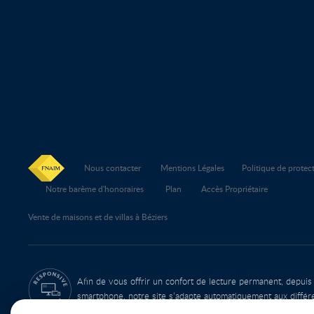
Nous contacter
Mentions Légales
Politique de prote
Notre barème d'honoraires
Plan
Accès Propriétaire
Vente de maisons et de villas à Béziers
Afin de vous offrir un confort de lecture permanent, depuis
smartphone, notre site s’adapte automatiquement aux différ