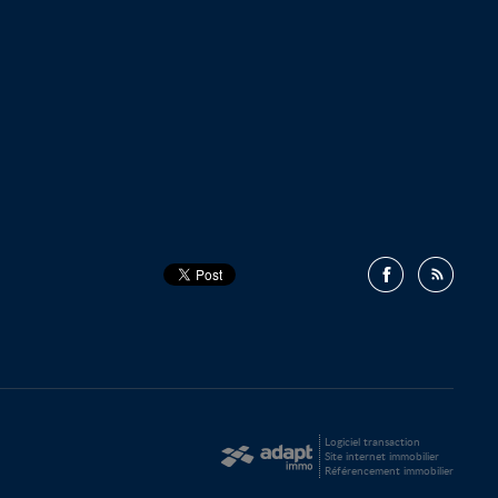
Logiciel transaction
Site internet immobilier
Référencement immobilier