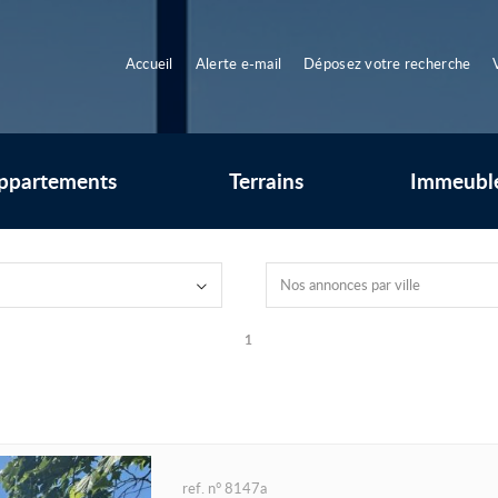
Accueil
Alerte e-mail
Déposez votre recherche
ppartements
Terrains
Immeubl
Nos annonces par ville
1
ref. n° 8147a