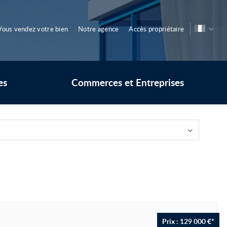
Vous vendez votre bien
Notre agence
Accès propriétaire
es
Commerces et Entreprises
Prix : 129 000 €*