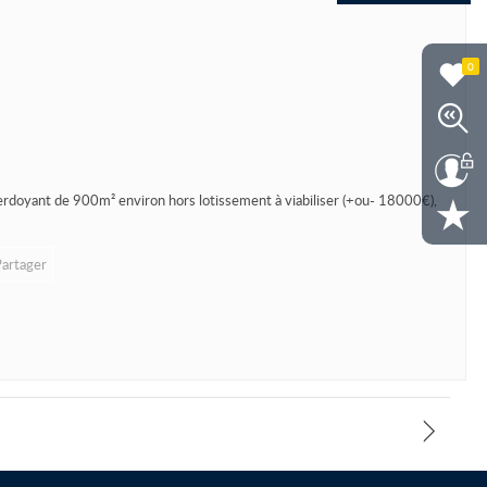
0
verdoyant de 900m² environ hors lotissement à viabiliser (+ou- 18000€),
Partager