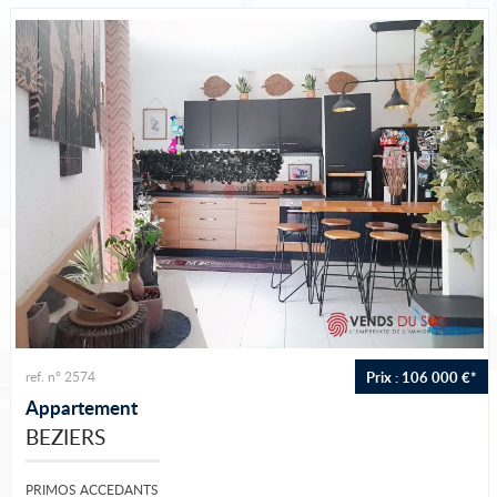
Vous vendez votre bien
Notre agence
Accès propriétaire
Prix : 106 000 €*
ref. n° 2574
Appartement
BEZIERS
PRIMOS ACCEDANTS