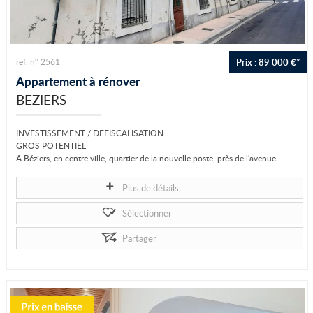
Prix : 89 000 €*
ref. n° 2561
Appartement à rénover
BEZIERS
INVESTISSEMENT / DEFISCALISATION
GROS POTENTIEL
A Béziers, en centre ville, quartier de la nouvelle poste, près de l'avenue
Clémenceau et Frédéric Mistral, l'agence CALVET vous...
Plus de détails
Sélectionner
Partager