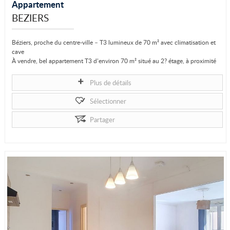
Appartement
BEZIERS
Béziers, proche du centre-ville – T3 lumineux de 70 m² avec climatisation et
cave
À vendre, bel appartement T3 d’environ 70 m² situé au 2? étage, à proximité
du centre-ville de Béziers. Lumineux et agréable à vivre, il se compose de...
Plus de détails
Sélectionner
Partager