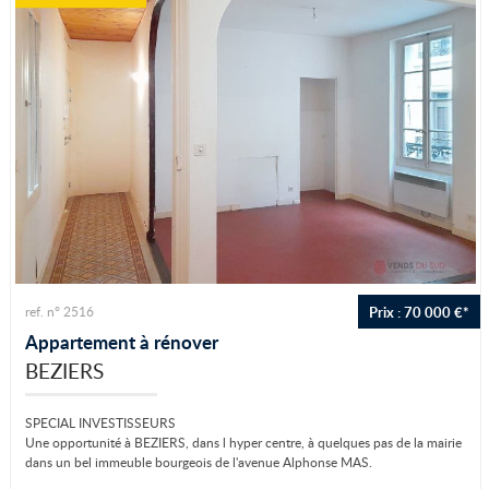
Prix : 70 000 €*
ref. n° 2516
Appartement à rénover
BEZIERS
SPECIAL INVESTISSEURS
Une opportunité à BEZIERS, dans l hyper centre, à quelques pas de la mairie
dans un bel immeuble bourgeois de l'avenue Alphonse MAS.
Un appartement...