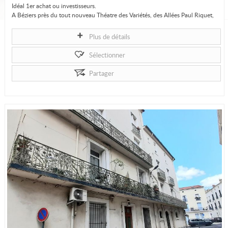
Idéal 1er achat ou investisseurs.
A Béziers près du tout nouveau Théatre des Variétés, des Allées Paul Riquet,
l'Agence CALVET vous propose un...
Plus de détails
Sélectionner
Partager