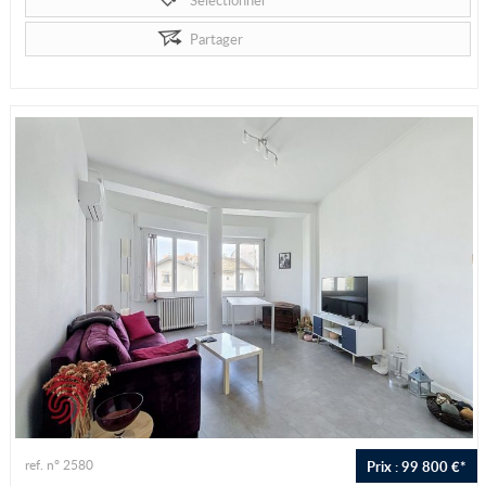
Sélectionner
Partager
Prix : 99 800 €*
ref. n° 2580