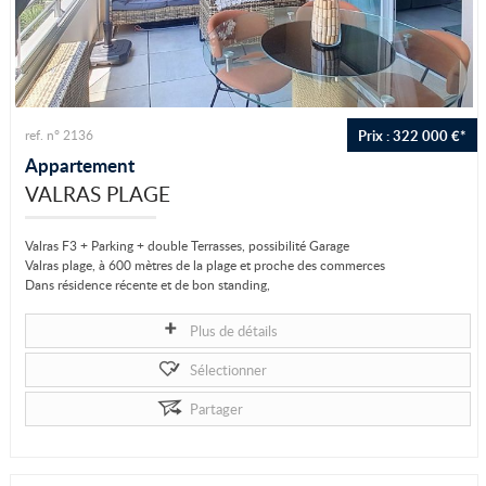
Prix : 322 000 €*
ref. n° 2136
Appartement
VALRAS PLAGE
Valras F3 + Parking + double Terrasses, possibilité Garage
Valras plage, à 600 mètres de la plage et proche des commerces
Dans résidence récente et de bon standing,
Vous n'aurez qu'à poser vos meubles...
Plus de détails
Sélectionner
Partager