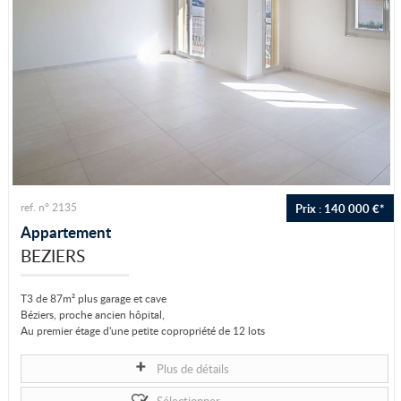
Prix : 140 000 €*
ref. n° 2135
Appartement
BEZIERS
T3 de 87m² plus garage et cave
Béziers, proche ancien hôpital,
Au premier étage d'une petite copropriété de 12 lots
Appartement F3 de 83m² entièrement refait,
Plus de détails
Grand séjour de...