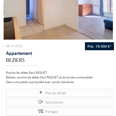
Prix : 76 000 €*
ref. n° 2132
Appartement
BEZIERS
Proche les allées Paul RIQUET
Béziers, proche les allées Paul RIQUET et de toutes commodités
Dans une petite copropriété avec syndic bénévole
Appartement de type F2, de...
Plus de détails
Sélectionner
Partager