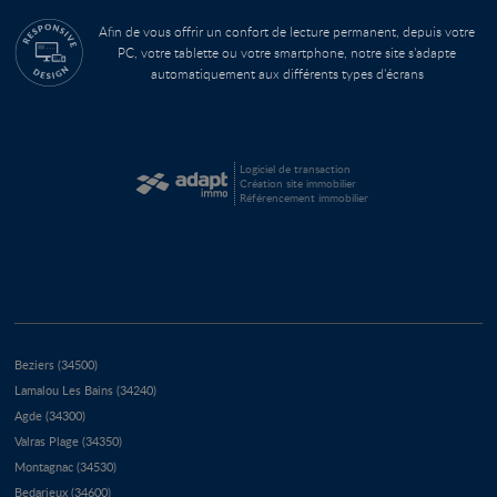
Afin de vous offrir un confort de lecture permanent, depuis votre
PC, votre tablette ou votre smartphone, notre site s’adapte
automatiquement aux différents types d'écrans
Logiciel de transaction
Création site immobilier
Référencement immobilier
Beziers (34500)
Lamalou Les Bains (34240)
Agde (34300)
Valras Plage (34350)
Montagnac (34530)
Bedarieux (34600)